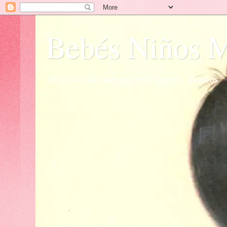
Bebés Niños 
Selección de material para tarjetas, diseños